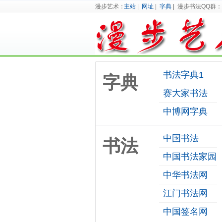
漫步艺术：
主站
|
网址
|
字典
| 漫步书法QQ群：8
书法字典1
字典
赛大家书法
中博网字典
中国书法
书法
中国书法家园
中华书法网
江门书法网
中国签名网